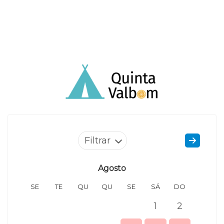
Filtrar
Agosto
SE
TE
QU
QU
SE
SÁ
DO
SE
1
2