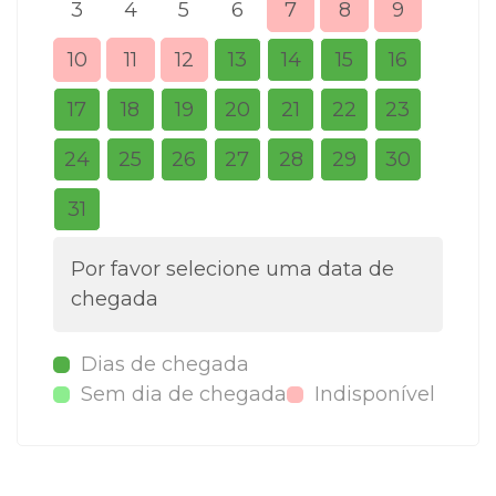
3
4
5
6
7
8
9
7
10
11
12
13
14
15
16
14
17
18
19
20
21
22
23
21
24
25
26
27
28
29
30
28
31
Por favor selecione uma data de
chegada
Dias de chegada
Sem dia de chegada
Indisponível