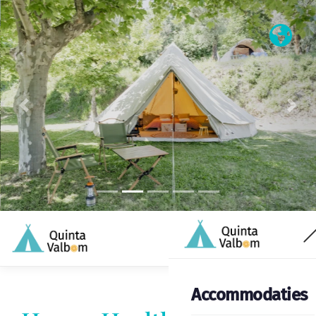
Vorige
Vol
Accommodaties