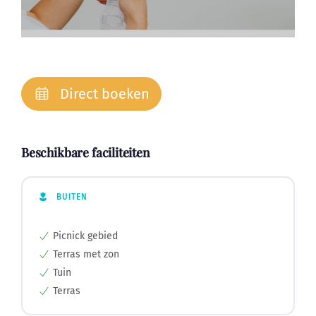
Direct boeken
Beschikbare faciliteiten
BUITEN
Picnick gebied
Terras met zon
Tuin
Terras