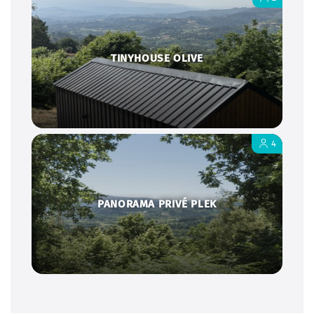
TINYHOUSE OLIVE
4
PANORAMA PRIVÉ PLEK