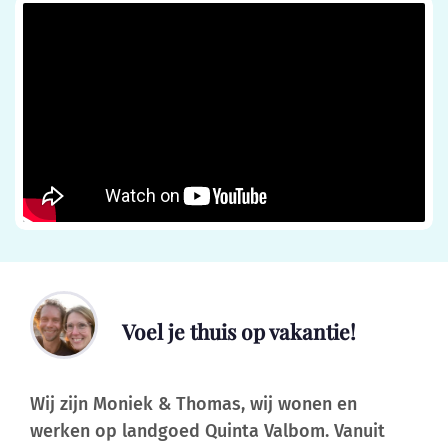
Voel je thuis op vakantie!
Wij zijn Moniek & Thomas, wij wonen en
werken op landgoed Quinta Valbom. Vanuit