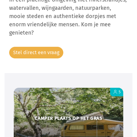
watervallen, wijngaarden, natuurparken,
mooie steden en authentieke dorpjes met
enorm vriendelijke mensen. Kom je mee
genieten?
Stel direct een vraag
5
CAMPER PLAATS OP HET GRAS