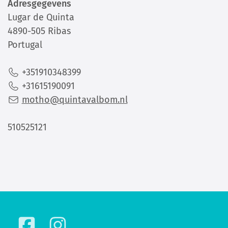
Adresgegevens
Lugar de Quinta
4890-505 Ribas
Portugal
+351910348399
+31615190091
motho@quintavalbom.nl
510525121